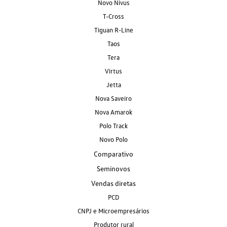
Novo Nivus
T-Cross
Tiguan R-Line
Taos
Tera
Virtus
Jetta
Nova Saveiro
Nova Amarok
Polo Track
Novo Polo
Comparativo
Seminovos
Vendas diretas
PCD
CNPJ e Microempresários
Produtor rural