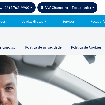
(14) 3762-9900
VW Chamorro - Taquarituba
ovos
Vendas diretas
Serviços
Peças e A
e conosco
Política de privacidade
Política de Cookies