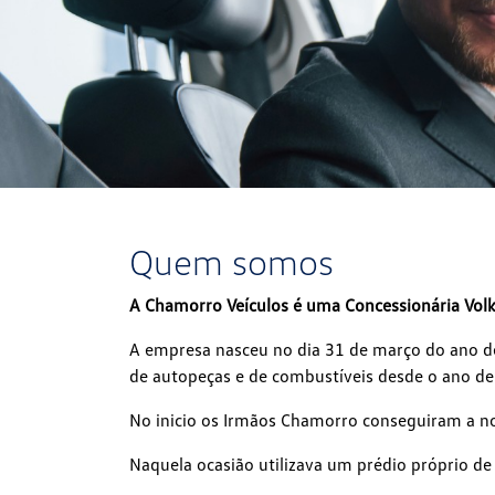
Quem somos
A Chamorro Veículos é uma Concessionária Volk
A empresa nasceu no dia 31 de março do ano d
de autopeças e de combustíveis desde o ano de
No inicio os Irmãos Chamorro conseguiram a no
Naquela ocasião utilizava um prédio próprio d