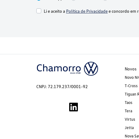
Li e aceito a
Política de Privacidade
e concordo em r
Novos
Novo Ni
T-Cross
CNPJ: 72.179.237/0001-92
Tiguan 
Taos
Tera
Virtus
Jetta
Nova Sa