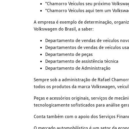
"Chamorro Veículos seu próximo Volkswage
"Chamorro Veículos aqui tem um Volkswa
A empresa é exemplo de determinação, organiz
Volkswagen do Brasil, a saber:
Departamento de vendas de veículos nov
Departamentos de vendas de veículos us
Departamento de peças
Departamento de assistência técnica
Departamento de Administração
Sempre sob a administração de Rafael Chamorro
todos os produtos da marca Volkswagen, veícul
Peças e acessórios originais, serviços de mecâni
tecnologicamente sofisticados para análise gera
Conta também com o apoio dos Serviços Finance
O mercado automobilístico é um setor da econom