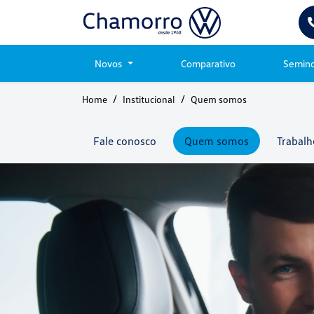
Novos
Comparativo
Semin
Home
Institucional
Quem somos
Fale conosco
Quem somos
Trabalh