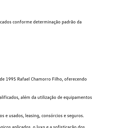
ficados conforme determinação padrão da
 de 1995 Rafael Chamorro Filho, oferecendo
ualificados, além da utilização de equipamentos
 e usados, leasing, consórcios e seguros.
cos aplicados, o luxo e a sofisticação dos