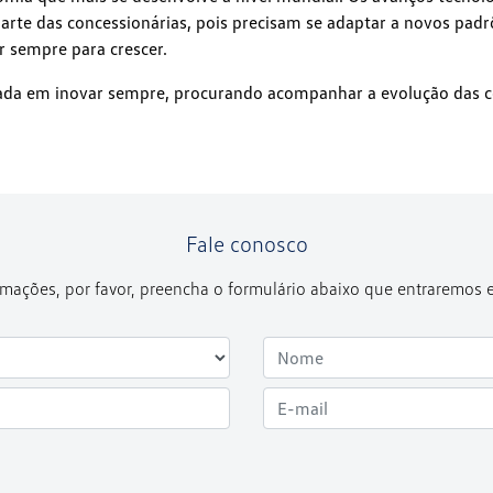
rte das concessionárias, pois precisam se adaptar a novos padr
r sempre para crescer.
ada em inovar sempre, procurando acompanhar a evolução das c
Fale conosco
formações, por favor, preencha o formulário abaixo que entraremos