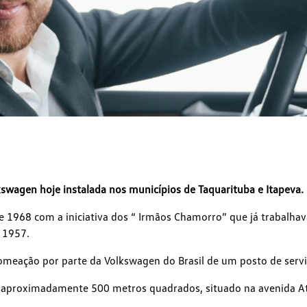
swagen hoje instalada nos municípios de Taquarituba e Itapeva.
e 1968 com a iniciativa dos “ Irmãos Chamorro” que já trabalh
 1957.
meação por parte da Volkswagen do Brasil de um posto de servi
e aproximadamente 500 metros quadrados, situado na avenida At