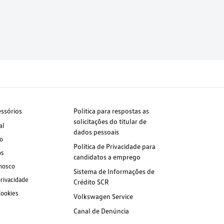
essórios
Politica para respostas as
solicitações do titular de
al
dados pessoais
o
Política de Privacidade para
os
candidatos a emprego
nosco
Sistema de Informações de
privacidade
Crédito SCR
Cookies
Volkswagen Service
Canal de Denúncia