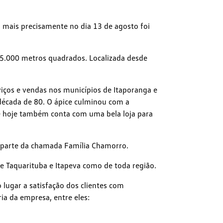
 mais precisamente no dia 13 de agosto foi
5.000 metros quadrados. Localizada desde
iços e vendas nos municípios de Itaporanga e
a década de 80. O ápice culminou com a
 hoje também conta com uma bela loja para
m parte da chamada Família Chamorro.
e Taquarituba e Itapeva como de toda região.
lugar a satisfação dos clientes com
ia da empresa, entre eles: