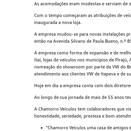
As acomodações eram modestas e serviam de ofi
Com o tempo começaram as atribuições de veícu
inaugurada a nova loja.
A empresa mudou-se para novas instalações pr
então na Avenida Silvano de Paula Bueno, n.º 8
A empresa como forma de expansão e de melhor 
Itaí, lojas de veículos nos municípios de Piraj
nomeação do showroom por parte da VW do Bra
atendimento aos clientes VW de Itapeva e de su
Hoje em dia a empresa conta com dois diretore
Ao longo de sua jornada de mais de 55 anos te
A Chamorro Veículos tem colaboradores que vis
honestidade, seriedade, presteza e bom atendim
"Chamorro Veículos uma casa de amigos 