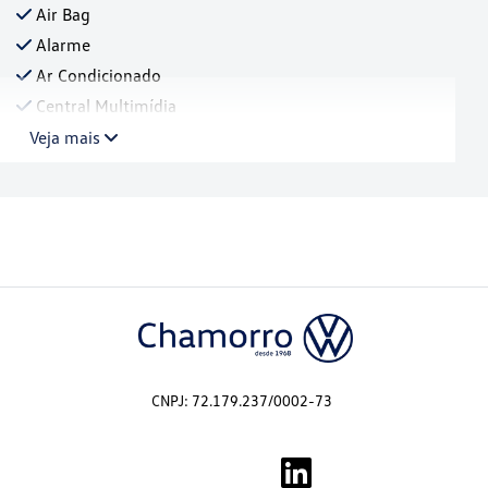
Air Bag
Alarme
Ar Condicionado
Central Multimídia
Veja mais
CNPJ: 72.179.237/0002-73