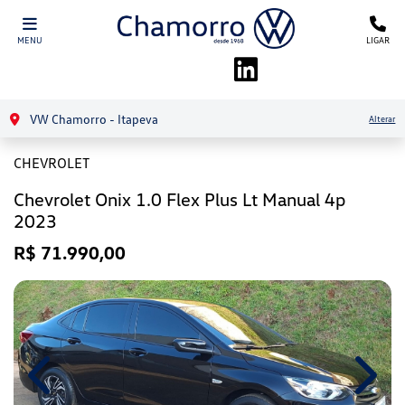
MENU
LIGAR
VW Chamorro - Itapeva
Alterar
CHEVROLET
Chevrolet Onix 1.0 Flex Plus Lt Manual 4p
2023
R$ 71.990,00
Previous
Next