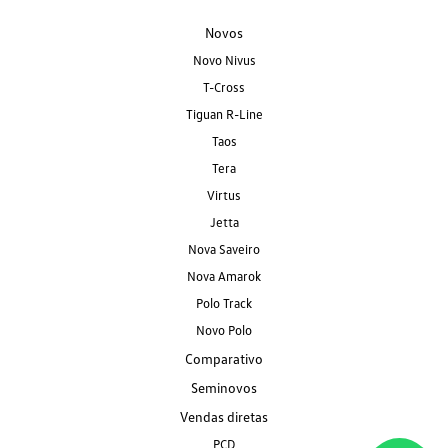
Novos
Novo Nivus
T-Cross
Tiguan R-Line
Taos
Tera
Virtus
Jetta
Nova Saveiro
Nova Amarok
Polo Track
Novo Polo
Comparativo
Seminovos
Vendas diretas
PCD