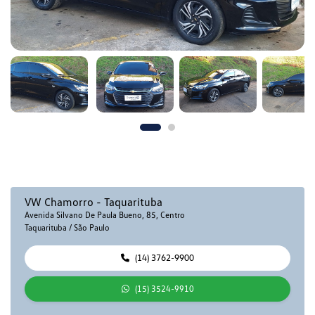
VW Chamorro - Taquarituba
Avenida Silvano De Paula Bueno, 85, Centro
Taquarituba / São Paulo
(14) 3762-9900
(15) 3524-9910