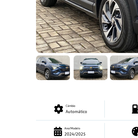
Câmbio
Automático
Ano/Modelo
2024/2025