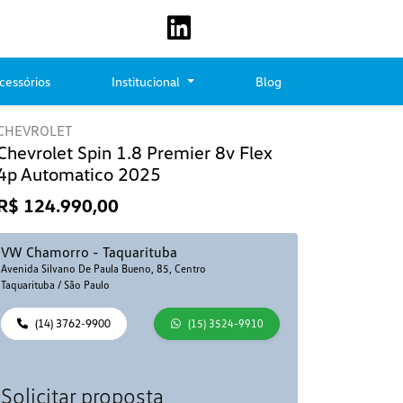
cessórios
Institucional
Blog
CHEVROLET
Chevrolet Spin 1.8 Premier 8v Flex
4p Automatico 2025
R$ 124.990,00
VW Chamorro - Taquarituba
Avenida Silvano De Paula Bueno, 85, Centro
Taquarituba / São Paulo
(14) 3762-9900
(15) 3524-9910
Solicitar proposta