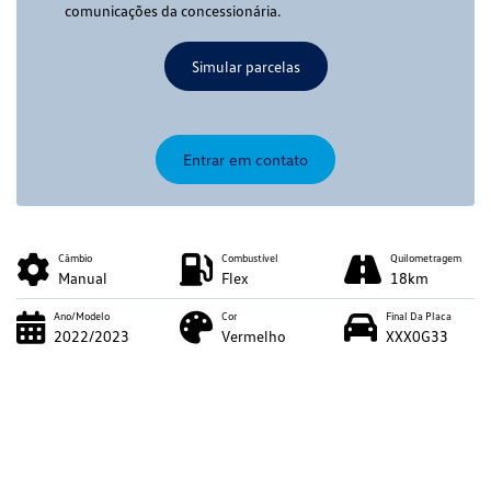
comunicações da concessionária.
Simular parcelas
Entrar em contato
Câmbio
Combustível
Quilometragem
Manual
Flex
18km
Ano/Modelo
Cor
Final Da Placa
2022/2023
Vermelho
XXX0G33