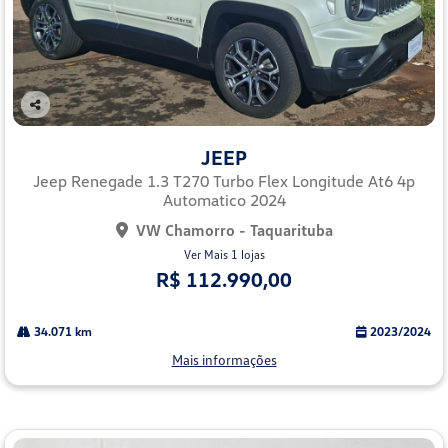
Co
mp
JEEP
arti
lhe
Jeep Renegade 1.3 T270 Turbo Flex Longitude At6 4p
Automatico 2024
VW Chamorro - Taquarituba
Ver Mais 1 lojas
R$ 112.990,00
34.071 km
2023/2024
Mais informações