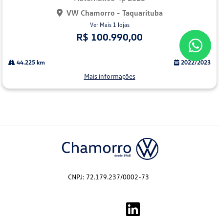
VW Chamorro - Taquarituba
Ver Mais 1 lojas
R$ 100.990,00
44.225 km
2022/2023
Mais informações
CNPJ: 72.179.237/0002-73