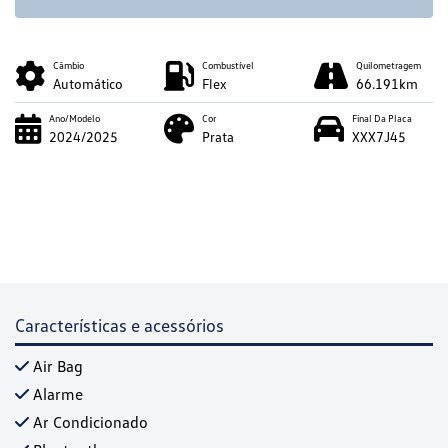
Câmbio
Combustível
Quilometragem
Automático
Flex
66.191km
Ano/Modelo
Cor
Final Da Placa
2024/2025
Prata
XXX7J45
Características e acessórios
Air Bag
Alarme
Ar Condicionado