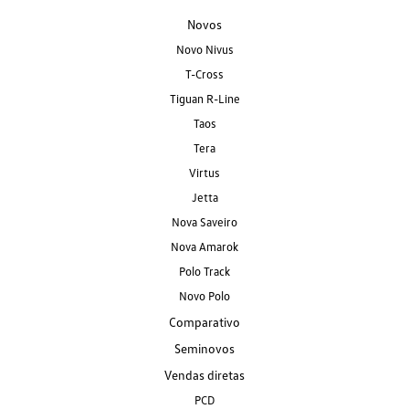
Novos
Novo Nivus
T-Cross
Tiguan R-Line
Taos
Tera
Virtus
Jetta
Nova Saveiro
Nova Amarok
Polo Track
Novo Polo
Comparativo
Seminovos
Vendas diretas
PCD