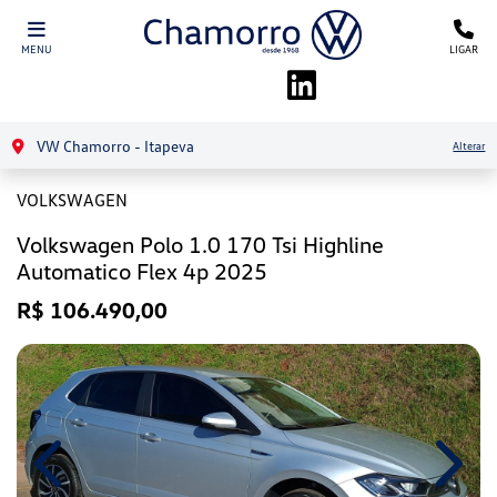
MENU
LIGAR
VW Chamorro - Itapeva
Alterar
VOLKSWAGEN
Volkswagen Polo 1.0 170 Tsi Highline
Automatico Flex 4p 2025
R$ 106.490,00
Previous
Next