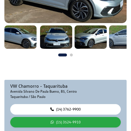
VW Chamorro - Taquarituba
Avenida Silvano De Paula Bueno, 85, Centro
Taquarituba / São Paulo
(14) 3762-9900
(15) 3524-9910