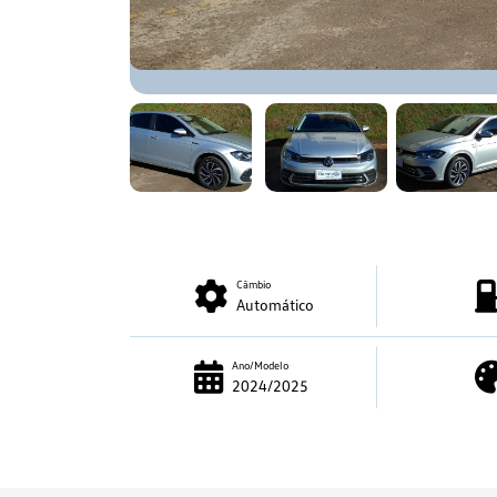
Câmbio
Automático
Ano/Modelo
2024/2025