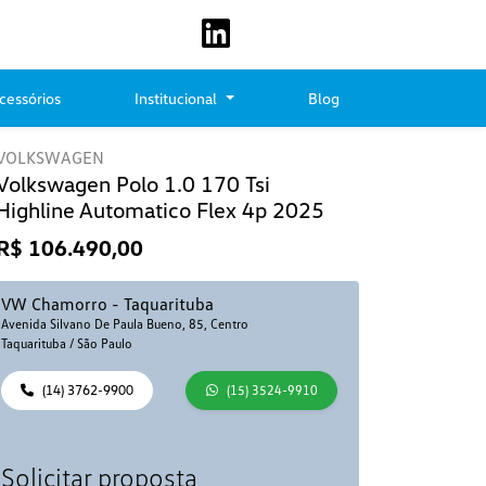
cessórios
Institucional
Blog
VOLKSWAGEN
Volkswagen Polo 1.0 170 Tsi
Highline Automatico Flex 4p 2025
R$ 106.490,00
VW Chamorro - Taquarituba
Avenida Silvano De Paula Bueno, 85, Centro
Taquarituba / São Paulo
(14) 3762-9900
(15) 3524-9910
Solicitar proposta