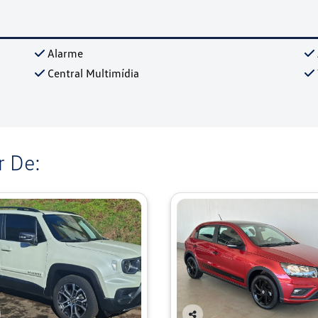
Alarme
Central Multimídia
 De: