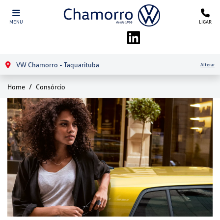
MENU
LIGAR
VW Chamorro - Taquarituba
Alterar
Home
Consórcio