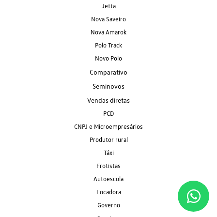
Jetta
Nova Saveiro
Nova Amarok
Polo Track
Novo Polo
Comparativo
Seminovos
Vendas diretas
PCD
CNPJ e Microempresários
Produtor rural
Táxi
Frotistas
Autoescola
Locadora
Governo