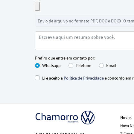
Envio de arquivo no formato PDF, DOC e DOCX. O ta
Prefiro que entre em contato por:
Whatsapp
Telefone
Email
Li e aceito a
Política de Privacidade
e concordo em r
Novos
Novo Ni
T-Cross