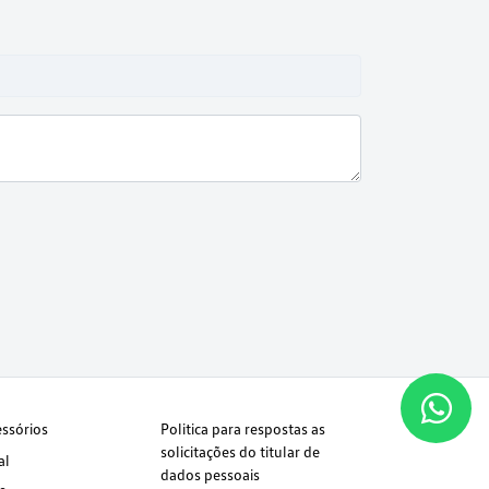
essórios
Politica para respostas as
solicitações do titular de
al
dados pessoais