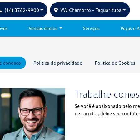
(14) 3762-9900
VW Chamorro - Taquarituba
ovos
Vendas diretas
Serviços
Peças e A
e conosco
Política de privacidade
Política de Cookies
Trabalhe cono
Se você é apaixonado pelo m
de carreira, deixe seu contato