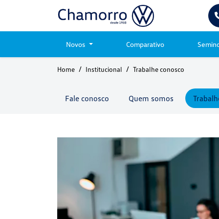
Novos
Comparativo
Semin
Home
Institucional
Trabalhe conosco
Fale conosco
Quem somos
Trabalh