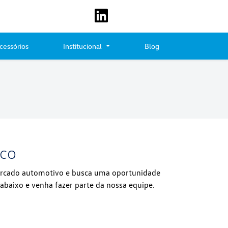
cessórios
Institucional
Blog
sco
ercado automotivo e busca uma oportunidade
 abaixo e venha fazer parte da nossa equipe.