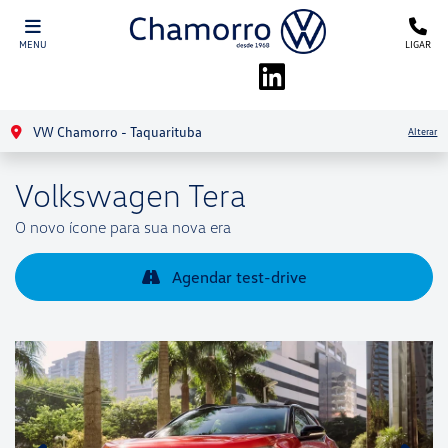
MENU
LIGAR
VW Chamorro - Taquarituba
Alterar
Volkswagen
Tera
O novo ícone para sua nova era
Agendar test-drive