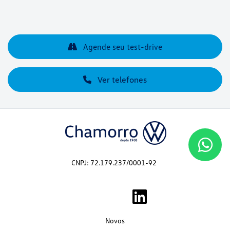
Agende seu test-drive
Ver telefones
CNPJ: 72.179.237/0001-92
Novos