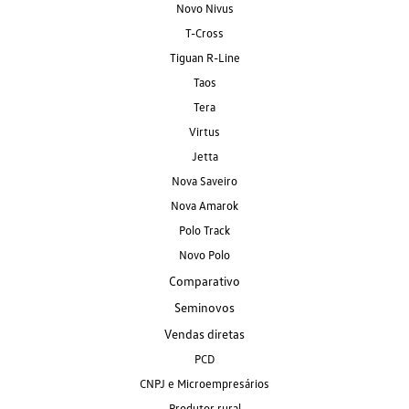
Novo Nivus
T-Cross
Tiguan R-Line
Taos
Tera
Virtus
Jetta
Nova Saveiro
Nova Amarok
Polo Track
Novo Polo
Comparativo
Seminovos
Vendas diretas
PCD
CNPJ e Microempresários
Produtor rural