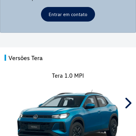
Entrar em contato
Versões Tera
Tera 1.0 MPI
Nex