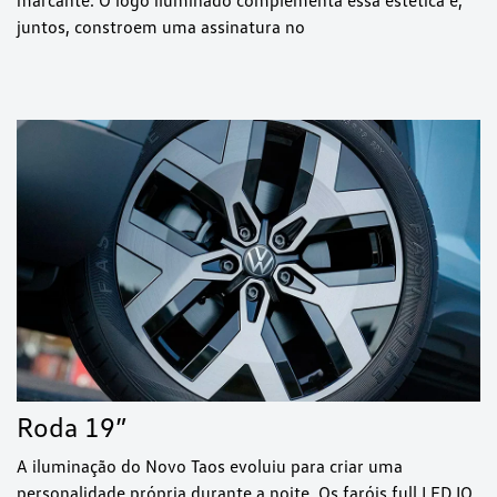
marcante. O logo iluminado complementa essa estética e,
juntos, constroem uma assinatura no
Roda 19”
A iluminação do Novo Taos evoluiu para criar uma
personalidade própria durante a noite. Os faróis full LED IQ.