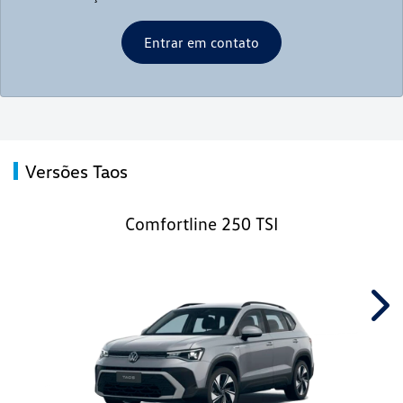
Entrar em contato
Versões Taos
Comfortline 250 TSI
Nex