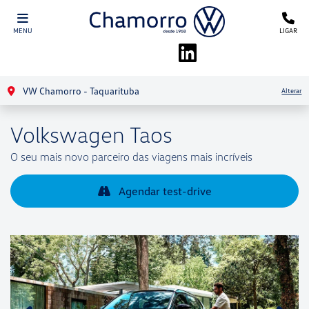
MENU
LIGAR
VW Chamorro - Taquarituba
Alterar
Volkswagen
Taos
O seu mais novo parceiro das viagens mais incríveis
Agendar test-drive