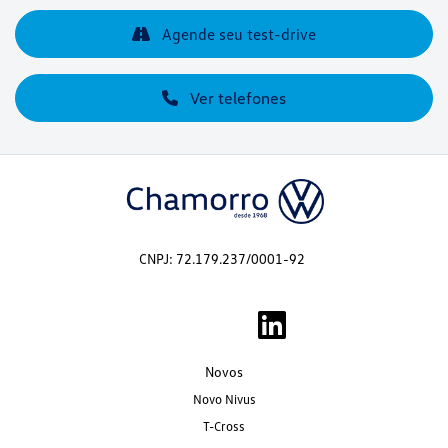
Agende seu test-drive
Ver telefones
CNPJ: 72.179.237/0001-92
Novos
Novo Nivus
T-Cross