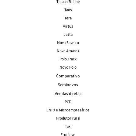
Tiguan R-Line
Taos
Tera
Virtus
Jetta
Nova Saveiro
Nova Amarok
Polo Track
Novo Polo
Comparativo
Seminovos
Vendas diretas
PCD
CNPJ e Microempresários
Produtor rural
Táxi
Frotistas