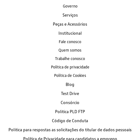
Governo
Serviços
Peças e Acessórios
Institucional
Fale conosco
Quem somos
Trabalhe conosco
Política de privacidade
Política de Cookies
Blog
Test Drive
Consórcio
Politica PLD FTP
Código de Conduta
Politica para respostas as solicitações do titular de dados pessoais
Política de Privacidade para candidatos a emprego