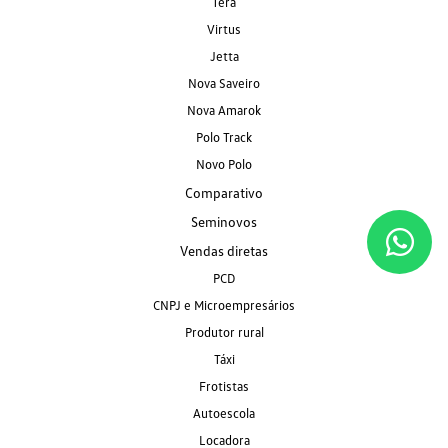
Tera
Virtus
Jetta
Nova Saveiro
Nova Amarok
Polo Track
Novo Polo
Comparativo
Seminovos
Vendas diretas
PCD
CNPJ e Microempresários
Produtor rural
Táxi
Frotistas
Autoescola
Locadora